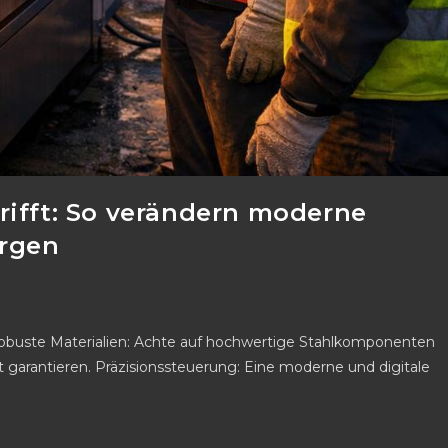
rifft: So verändern moderne
orgen
obuste Materialien: Achte auf hochwertige Stahlkomponenten
t garantieren. Präzisionssteuerung: Eine moderne und digitale
…