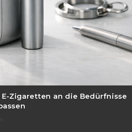
 E-Zigaretten an die Bedürfnisse
passen
ik
: