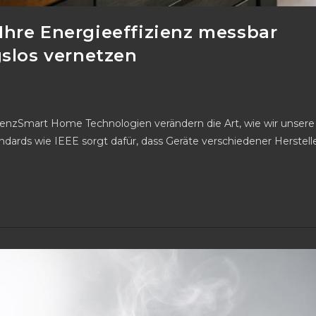
hre Energieeffizienz messbar
slos vernetzen
ienzSmart Home Technologien verändern die Art, wie wir unsere
ndards wie IEEE sorgt dafür, dass Geräte verschiedener Herstell