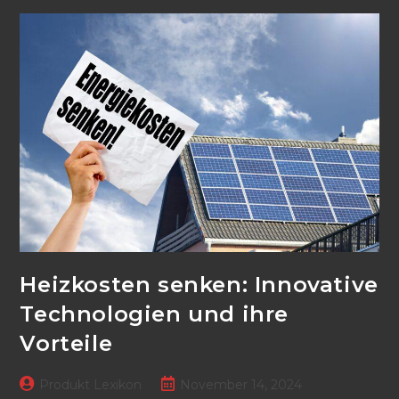
Moderner
Technik
Optimieren
Heizkosten senken: Innovative
Technologien und ihre
Vorteile
Beitrags-
Beitrag
Produkt Lexikon
November 14, 2024