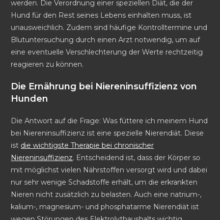
werden. Die Verordnung einer speziellen Diät, die der
Hund für den Rest seines Lebens einhalten muss, ist
unausweichlich. Zudem sind häufige Kontrolltermine und
Blutuntersuchung durch einen Arzt notwendig, um auf
eine eventuelle Verschlechterung der Werte rechtzeitig
reagieren zu können.
Die Ernährung bei Niereninsuffizienz von
Hunden
Die Antwort auf die Frage: Was füttere ich meinem Hund
bei Niereninsuffizienz ist eine spezielle Nierendiät. Diese
ist
die wichtigste Therapie bei chronischer
Niereninsuffizienz
. Entscheidend ist, dass der Körper so
mit möglichst vielen Nährstoffen versorgt wird und dabei
nur sehr wenige Schadstoffe erhält, um die erkrankten
Nieren nicht zusätzlich zu belasten. Auch eine natrium-,
kalium-, magnesium- und phosphatarme Nierendiät ist
wegen Störungen des Elektrolythaushalts wichtig.