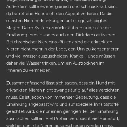
Außerdem sollte es energiereich und schmackhaft sein,
da betroffene Hunde oft den Appetit verlieren. Da die
meisten Nierenerkrankungen auf ein geschädigtes
Magen-Darm-System zurückzuführen sind, sollte die
Ernährung Ihres Hundes auch den Dickdarm aktivieren.
Bei chronischer Niereninsuffizienz sind die erkrankten
Nieren nicht mehr in der Lage, den Urin zu konzentrieren
und viel Wasser auszuscheiden. Kranke Hunde müssen
daher viel Wasser trinken, um ein Austrocknen im
Inneren zu vermeiden.
Zusammenfassend lässt sich sagen, dass ein Hund mit
erkrankten Nieren nicht zwangsläufig auf alles verzichten
muss. Es ist jedoch von immenser Bedeutung, dass die
Ernährung angepasst wird und auf spezielle Inhaltsstoffe
geachtet wird, die nur einen geringen Teil der Ernährung
ausmachen sollten. Viel Protein verursacht viel Harnstoff,
welcher über die Nieren ausgeschieden werden muss.