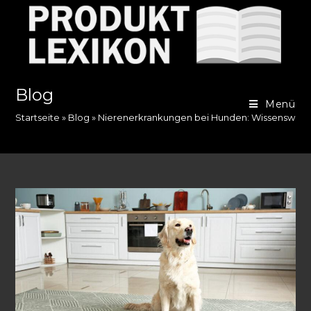
Zum
Inhalt
springen
Blog
Menü
Startseite
»
Blog
»
Nierenerkrankungen bei Hunden: Wissenswerte