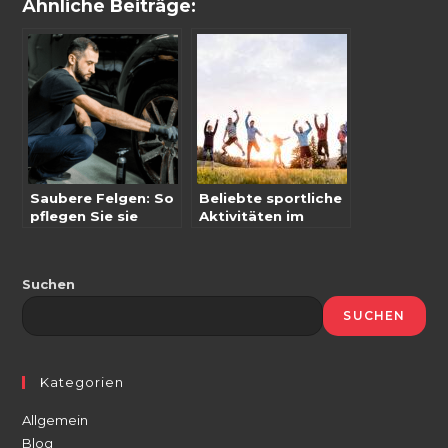
Ähnliche Beiträge:
Saubere Felgen: So
Beliebte sportliche
pflegen Sie sie
Aktivitäten im
richtig
Überblick
Suchen
SUCHEN
Kategorien
Allgemein
Blog